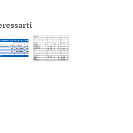
eressarti