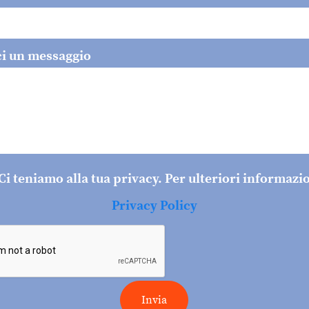
ci un messaggio
Ci teniamo alla tua privacy. Per ulteriori informazi
Privacy Policy
Invia