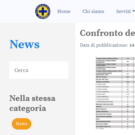
Home
Chi siamo
Servizi
Confronto dei 
News
Data di pubblicazione:
14
Nella stessa
categoria
News