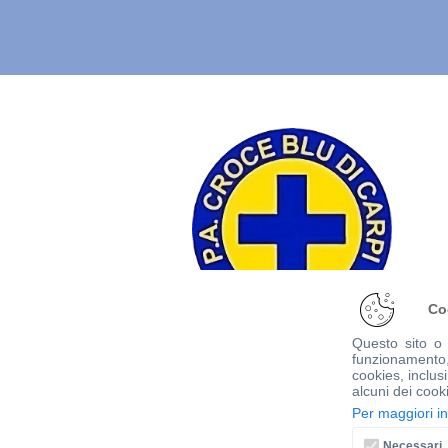
Co
Questo sito o g
funzionamento, 
Seguici sui nostri canali social
cookies, inclusi
alcuni dei cook
Per maggiori i
Necessari