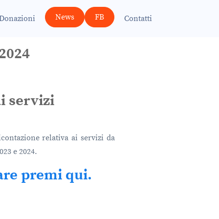
News
FB
Donazioni
Contatti
 2024
i servizi
contazione relativa ai servizi da
2023 e 2024.
are premi qui.