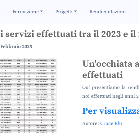
Formazione
Progetti
Rendicontazioni
servizi effettuati tra il 2023 e il
 Febbraio 2025
Un'occhiata a
effettuati
Qui presentiamo la rendi
noi effettuati negli anni 
Per visualizz
Autore:
Croce Blu