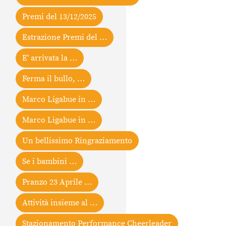
Premi del 13/12/2025
Estrazione Premi del …
E' arrivata la …
Ferma il bullo, …
Marco Ligabue in …
Marco Ligabue in …
Un bellissimo Ringraziamento
Se i bambini …
Pranzo 23 Aprile …
Attività insieme al …
Stazionamento Performance Cheerleader