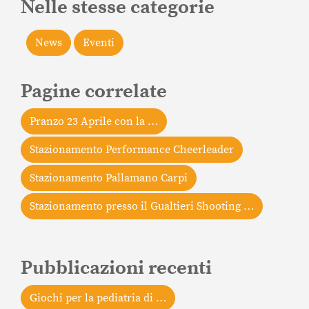
Nelle stesse categorie
News
Eventi
Pagine correlate
Pranzo 23 Aprile con la …
Stazionamento Performance Cheerleader
Stazionamento Pallamano Carpi
Stazionamento presso il Gualtieri Shooting …
Pubblicazioni recenti
Giochi per la pediatria di …