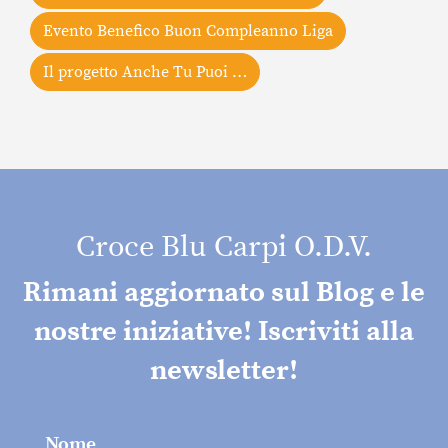
Evento Benefico Buon Compleanno Liga
Il progetto Anche Tu Puoi …
Croce Blu Carpi O.D.V.
Rimani aggiornato sul Blog e le
nostre iniziative! Iscriviti alla
newsletter!
Nome