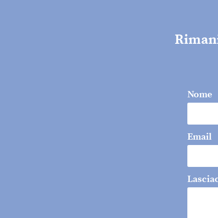
Rimani 
Nome
Email
Lascia