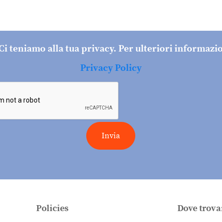
Ci teniamo alla tua privacy. Per ulteriori informazi
Privacy Policy
Invia
Policies
Dove trova