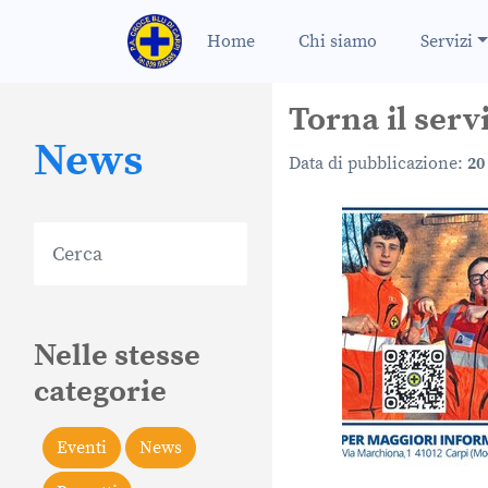
Home
Chi siamo
Servizi
Torna il servi
News
Data di pubblicazione:
20
Nelle stesse
categorie
Eventi
News