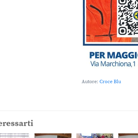
Autore:
Croce Blu
eressarti