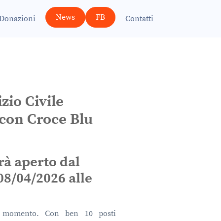
News
FB
Donazioni
Contatti
zio Civile
 con Croce Blu
rà aperto dal
08/04/2026 alle
o momento. Con ben 10 posti