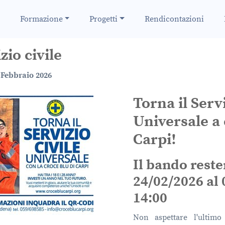
Formazione
Progetti
Rendicontazioni
zio civile
 Febbraio 2026
Torna il Servi
Universale a
Carpi!
Il bando reste
24/02/2026 al 
14:00
Non aspettare l'ultim