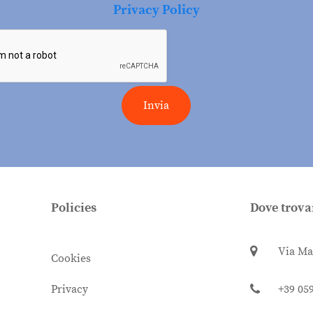
Privacy Policy
Invia
Policies
Dove trova
Via Ma
Cookies
Privacy
+39 05