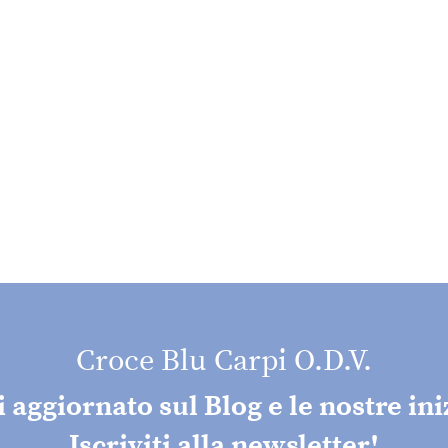
Croce Blu Carpi O.D.V.
aggiornato sul Blog e le nostre ini
Iscriviti alla newsletter!