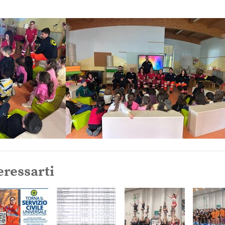
eressarti