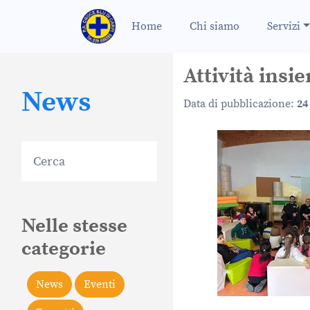
Home
Chi siamo
Servizi
Attività insi
News
Data di pubblicazione:
24
Nelle stesse
categorie
News
Eventi