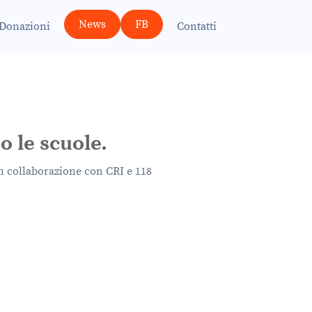
News
FB
Donazioni
Contatti
o le scuole.
in collaborazione con CRI e 118